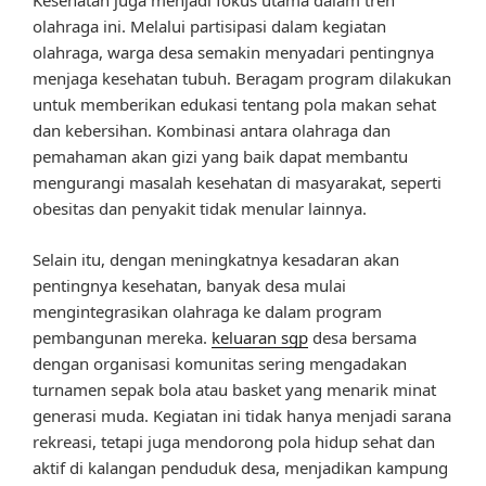
Kesehatan juga menjadi fokus utama dalam tren
olahraga ini. Melalui partisipasi dalam kegiatan
olahraga, warga desa semakin menyadari pentingnya
menjaga kesehatan tubuh. Beragam program dilakukan
untuk memberikan edukasi tentang pola makan sehat
dan kebersihan. Kombinasi antara olahraga dan
pemahaman akan gizi yang baik dapat membantu
mengurangi masalah kesehatan di masyarakat, seperti
obesitas dan penyakit tidak menular lainnya.
Selain itu, dengan meningkatnya kesadaran akan
pentingnya kesehatan, banyak desa mulai
mengintegrasikan olahraga ke dalam program
pembangunan mereka.
keluaran sgp
desa bersama
dengan organisasi komunitas sering mengadakan
turnamen sepak bola atau basket yang menarik minat
generasi muda. Kegiatan ini tidak hanya menjadi sarana
rekreasi, tetapi juga mendorong pola hidup sehat dan
aktif di kalangan penduduk desa, menjadikan kampung