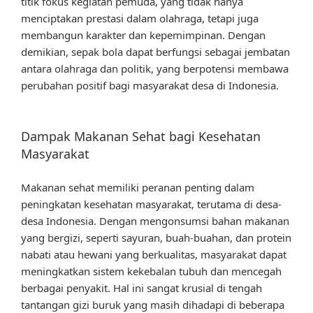
titik fokus kegiatan pemuda, yang tidak hanya
menciptakan prestasi dalam olahraga, tetapi juga
membangun karakter dan kepemimpinan. Dengan
demikian, sepak bola dapat berfungsi sebagai jembatan
antara olahraga dan politik, yang berpotensi membawa
perubahan positif bagi masyarakat desa di Indonesia.
Dampak Makanan Sehat bagi Kesehatan
Masyarakat
Makanan sehat memiliki peranan penting dalam
peningkatan kesehatan masyarakat, terutama di desa-
desa Indonesia. Dengan mengonsumsi bahan makanan
yang bergizi, seperti sayuran, buah-buahan, dan protein
nabati atau hewani yang berkualitas, masyarakat dapat
meningkatkan sistem kekebalan tubuh dan mencegah
berbagai penyakit. Hal ini sangat krusial di tengah
tantangan gizi buruk yang masih dihadapi di beberapa