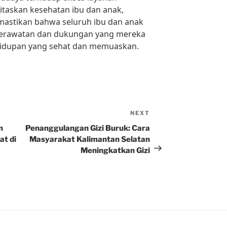
taskan kesehatan ibu dan anak,
mastikan bahwa seluruh ibu dan anak
erawatan dan dukungan yang mereka
hidupan yang sehat dan memuaskan.
NEXT
Next
Post
n
Penanggulangan Gizi Buruk: Cara
t di
Masyarakat Kalimantan Selatan
Meningkatkan Gizi