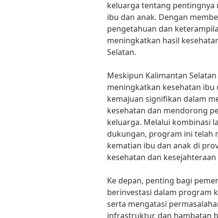
keluarga tentang pentingnya 
ibu dan anak. Dengan membe
pengetahuan dan keterampila
meningkatkan hasil kesehatan
Selatan.
Meskipun Kalimantan Selata
meningkatkan kesehatan ibu 
kemajuan signifikan dalam m
kesehatan dan mendorong peri
keluarga. Melalui kombinasi 
dukungan, program ini tela
kematian ibu dan anak di pro
kesehatan dan kesejahteraan 
Ke depan, penting bagi pemer
berinvestasi dalam program k
serta mengatasi permasalaha
infrastruktur, dan hambatan 