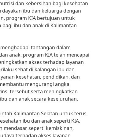
nutrisi dan kebersihan bagi kesehatan
rdayakan ibu dan keluarga dengan
n, program KIA bertujuan untuk
 bagi ibu dan anak di Kalimantan
n menghadapi tantangan dalam
dan anak, program KIA telah mencapai
eningkatkan akses terhadap layanan
laku sehat di kalangan ibu dan
layanan kesehatan, pendidikan, dan
h membantu mengurangi angka
vinsi tersebut serta meningkatkan
ibu dan anak secara keseluruhan.
intah Kalimantan Selatan untuk terus
esehatan ibu dan anak seperti KIA,
n mendasar seperti kemiskinan,
budaya terhadap akses layanan