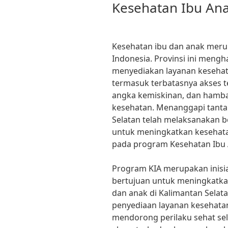
Kesehatan Ibu An
Kesehatan ibu dan anak merupa
Indonesia. Provinsi ini meng
menyediakan layanan kesehat
termasuk terbatasnya akses te
angka kemiskinan, dan hamba
kesehatan. Menanggapi tanta
Selatan telah melaksanakan 
untuk meningkatkan kesehata
pada program Kesehatan Ibu A
Program KIA merupakan inisi
bertujuan untuk meningkatka
dan anak di Kalimantan Selat
penyediaan layanan kesehata
mendorong perilaku sehat se