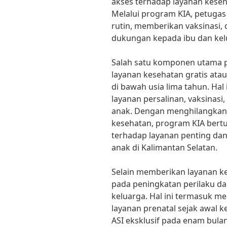
akses terhadap layanan keseh
Melalui program KIA, petuga
rutin, memberikan vaksinasi,
dukungan kepada ibu dan kel
Salah satu komponen utama 
layanan kesehatan gratis ata
di bawah usia lima tahun. Ha
layanan persalinan, vaksinas
anak. Dengan menghilangkan 
kesehatan, program KIA bert
terhadap layanan penting da
anak di Kalimantan Selatan.
Selain memberikan layanan k
pada peningkatan perilaku dan
keluarga. Hal ini termasuk 
layanan prenatal sejak awal
ASI eksklusif pada enam bul