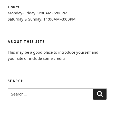
Hours
Monday–Friday: 9:00AM–5:00PM
Saturday & Sunday: 11:00AM–3:00PM
ABOUT THIS SITE
This may be a good place to introduce yourself and
your site or include some credits.
SEARCH
Search
Search
for: