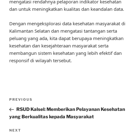
mengatasi rendahnya pelaporan indikator kesehatan
dan untuk meningkatkan kualitas dan keandalan data.
Dengan mengeksplorasi data kesehatan masyarakat di
Kalimantan Selatan dan mengatasi tantangan serta
peluang yang ada, kita dapat berupaya meningkatkan
kesehatan dan kesejahteraan masyarakat serta
membangun sistem kesehatan yang lebih efektif dan
responsif di wilayah tersebut.
Post
Previous
PREVIOUS
navigation
Post
RSUD Kalsel: Memberikan Pelayanan Kesehatan
yang Berkualitas kepada Masyarakat
Next
NEXT