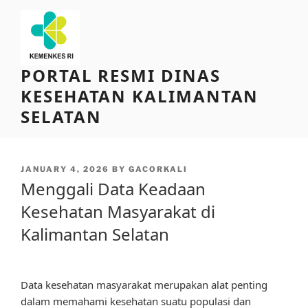
Skip
to
content
PORTAL RESMI DINAS
KESEHATAN KALIMANTAN
SELATAN
POSTED
JANUARY 4, 2026
BY
GACORKALI
ON
Menggali Data Keadaan
Kesehatan Masyarakat di
Kalimantan Selatan
Data kesehatan masyarakat merupakan alat penting
dalam memahami kesehatan suatu populasi dan