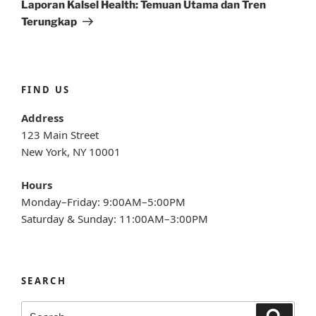
Post
Laporan Kalsel Health: Temuan Utama dan Tren
Terungkap
FIND US
Address
123 Main Street
New York, NY 10001
Hours
Monday–Friday: 9:00AM–5:00PM
Saturday & Sunday: 11:00AM–3:00PM
SEARCH
Search
Search