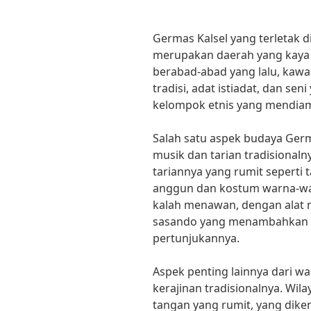
Germas Kalsel yang terletak d
merupakan daerah yang kaya 
berabad-abad yang lalu, kawa
tradisi, adat istiadat, dan s
kelompok etnis yang mendiam
Salah satu aspek budaya Germ
musik dan tarian tradisionaln
tariannya yang rumit seperti 
anggun dan kostum warna-war
kalah menawan, dengan alat m
sasando yang menambahkan u
pertunjukannya.
Aspek penting lainnya dari w
kerajinan tradisionalnya. Wila
tangan yang rumit, yang dike