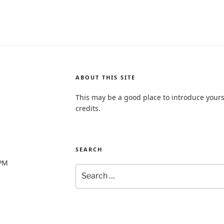
ABOUT THIS SITE
This may be a good place to introduce yours
credits.
SEARCH
0PM
Search
for: