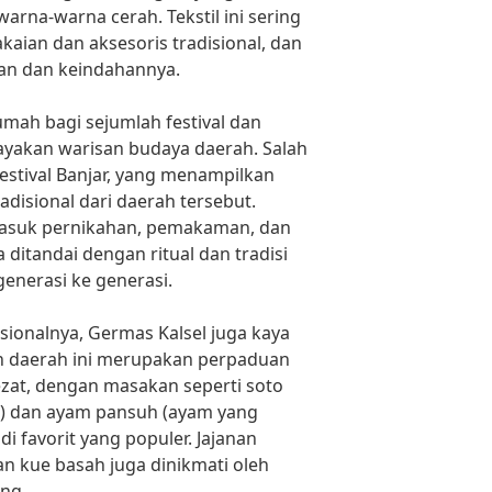
rna-warna cerah. Tekstil ini sering
ian dan aksesoris tradisional, dan
ian dan keindahannya.
umah bagi sejumlah festival dan
ayakan warisan budaya daerah. Salah
Festival Banjar, yang menampilkan
radisional dari daerah tersebut.
masuk pernikahan, pemakaman, dan
 ditandai dengan ritual dan tradisi
enerasi ke generasi.
isionalnya, Germas Kalsel juga kaya
an daerah ini merupakan perpaduan
zat, dengan masakan seperti soto
s) dan ayam pansuh (ayam yang
 favorit yang populer. Jajanan
dan kue basah juga dinikmati oleh
ng.