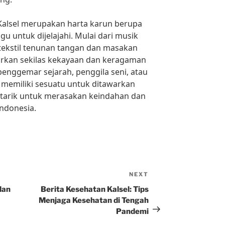
Kalsel merupakan harta karun berupa
 untuk dijelajahi. Mulai dari musik
 tekstil tenunan tangan dan masakan
arkan sekilas kekayaan dan keragaman
penggemar sejarah, penggila seni, atau
l memiliki sesuatu untuk ditawarkan
tarik untuk merasakan keindahan dan
Indonesia.
NEXT
Next
Post
dan
Berita Kesehatan Kalsel: Tips
Menjaga Kesehatan di Tengah
Pandemi