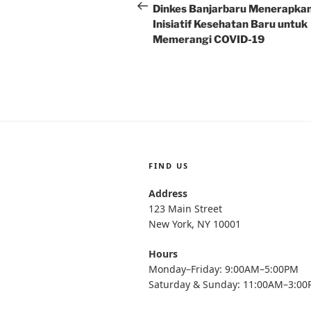
navigation
Post
Dinkes Banjarbaru Menerapka
Inisiatif Kesehatan Baru untuk
Memerangi COVID-19
FIND US
Address
123 Main Street
New York, NY 10001
Hours
Monday–Friday: 9:00AM–5:00PM
Saturday & Sunday: 11:00AM–3:0