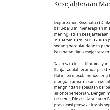
Kesejahteraan Ma
Departemen Kesehatan (Dinke
baru-baru ini menerapkan ini
meningkatkan kesejahteraan 
Inisiatif-inisiatif ini dilakuk
sedang bergulat dengan pand
kesehatan dan kesejahteraan 
Salah satu inisiatif utama ya
Banjar adalah promosi prakti
Hal ini termasuk mendorong lat
mengonsumsi makanan seimban
menghindari kebiasaan berba
alkohol berlebihan. Dengan 
tersebut, Dinkes Kabupaten 
prevalensi penyakit kronis sep