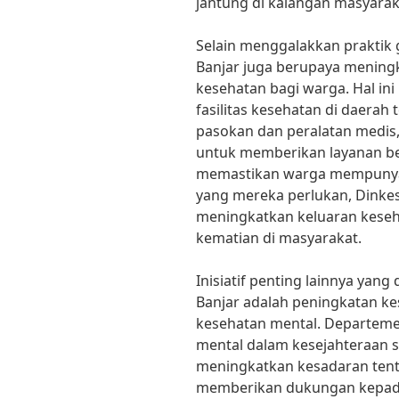
jantung di kalangan masyarak
Selain menggalakkan praktik 
Banjar juga berupaya mening
kesehatan bagi warga. Hal in
fasilitas kesehatan di daerah
pasokan dan peralatan medis,
untuk memberikan layanan be
memastikan warga mempunyai
yang mereka perlukan, Dinke
meningkatkan keluaran kese
kematian di masyarakat.
Inisiatif penting lainnya yan
Banjar adalah peningkatan k
kesehatan mental. Departeme
mental dalam kesejahteraan s
meningkatkan kesadaran ten
memberikan dukungan kepada