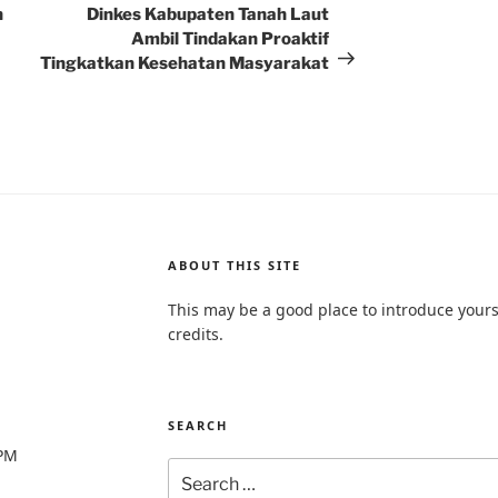
Post
n
Dinkes Kabupaten Tanah Laut
Ambil Tindakan Proaktif
Tingkatkan Kesehatan Masyarakat
ABOUT THIS SITE
This may be a good place to introduce yours
credits.
SEARCH
0PM
Search
for: