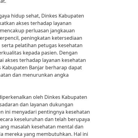
at.
gaya hidup sehat, Dinkes Kabupaten
katkan akses terhadap layanan
i mencakup perluasan jangkauan
 terpencil, peningkatan ketersediaan
 serta pelatihan petugas kesehatan
rkualitas kepada pasien. Dengan
 akses terhadap layanan kesehatan
s Kabupaten Banjar berharap dapat
hatan dan menurunkan angka
g diperkenalkan oleh Dinkes Kabupaten
esadaran dan layanan dukungan
n ini menyadari pentingnya kesehatan
ecara keseluruhan dan telah berupaya
tang masalah kesehatan mental dan
 mereka yang membutuhkan. Hal ini