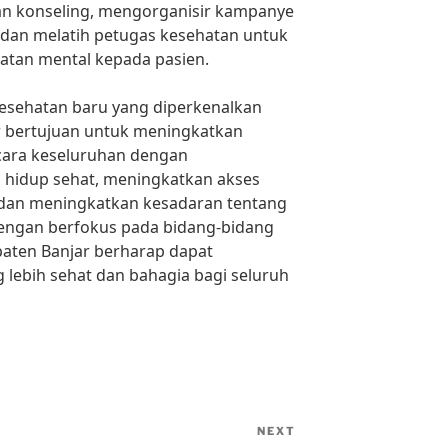
n konseling, mengorganisir kampanye
 dan melatih petugas kesehatan untuk
tan mental kepada pasien.
 kesehatan baru yang diperkenalkan
r bertujuan untuk meningkatkan
cara keseluruhan dengan
hidup sehat, meningkatkan akses
 dan meningkatkan kesadaran tentang
engan berfokus pada bidang-bidang
paten Banjar berharap dapat
lebih sehat dan bahagia bagi seluruh
NEXT
Next