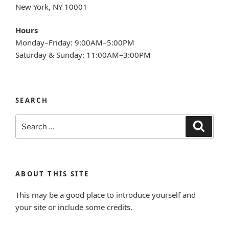
New York, NY 10001
Hours
Monday–Friday: 9:00AM–5:00PM
Saturday & Sunday: 11:00AM–3:00PM
SEARCH
Search
Search
for:
ABOUT THIS SITE
This may be a good place to introduce yourself and
your site or include some credits.